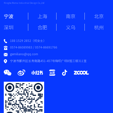
Ningbo Moma Industrial Design Co.,Ltd
宁波
上海
南京
北京
深圳
合肥
义乌
杭州
188 1529 2852（何女士）
0574-86089983 / 0574-86691766
gemiliano@qq.com
宁波市鄞州区长寿南路451-457号嗨呗广场B馆三楼311室