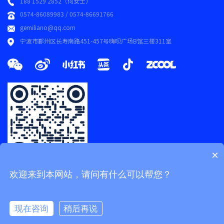
188 1529 2852（何女士）
0574-86089983 / 0574-86691766
gemiliano@qq.com
宁波市鄞州区长寿南路451-457号嗨呗广场B馆三楼311室
×
欢迎来到本网站，请问有什么可以帮您？
Copyright © 2026 浙ICP备20014927号-1
Power by Zeotrue
现在咨询
稍后再说