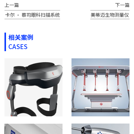
上一篇
下一篇
卡尔 · 蔡司眼科扫描系统
美蒂迈生物测量仪
相关案例
CASES