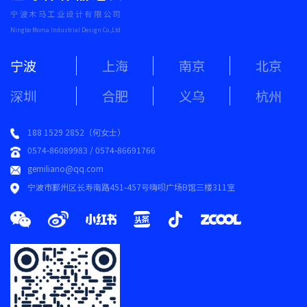
宁波木马工业设计有限公司
Ningbo Moma Industrial Design Co.,Ltd
宁波
上海
南京
北京
深圳
合肥
义乌
杭州
188 1529 2852（何女士）
0574-86089983 / 0574-86691766
gemiliano@qq.com
宁波市鄞州区长寿南路451-457号嗨呗广场B馆三楼311室