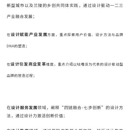
新型城市以及兰陵的乡创共同体实践，通过设计驱动一二三
产业融合发展；
设计赋能产业发展
在
方面，重点探索用户价值、设计方法与品牌
DNA的塑造；
设计引发商业变革
在
维度，重点介绍以咕噜派为代表的设计驱动型
品牌的营造过程；
在
设计服务发展
领域，阐释“四链融合-七步创新”的设计方
法，通过设计力激活创新价值；