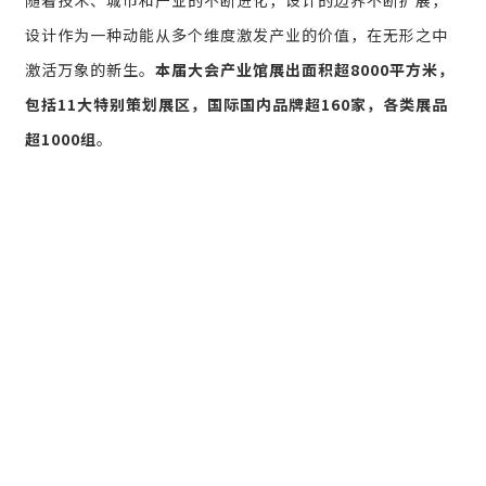
随着技术、城市和产业的不断进化，设计的边界不断扩展，
设计作为一种动能从多个维度激发产业的价值，在无形之中
激活万象的新生。
本届大会产业馆展出面积超8000平方米，
包括11大特别策划展区，国际国内品牌超160家，各类展品
超1000组
。