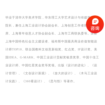
毕业于清华大学美术学院，华东理工大学艺术设计与传媒学院前
院长，兼任上海工业设计协会副会长、上海创意工作者协会副主
席、上海青年创意人才协会副会长、上海市工商联执委等。荣获
上海中国特色社会主义建设者、福布斯中国最具商业价值智能设
计师TOP10、联合国教科文创意新锐奖、红点奖、IF设计奖、美
国IDEA、G-MARK、中国工业设计贡献奖银质奖章、中国十佳工
业设计师、中国红星奖金奖等奖项。出版《设计的进化》、《设
计管理》、《文创设计新观》、《放大的设计》、《木马工业设
计实践》、《360看设计》、《思与悟》等著作。