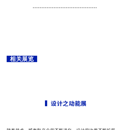
-------------------------------------
相关展览
▍设计之动能展