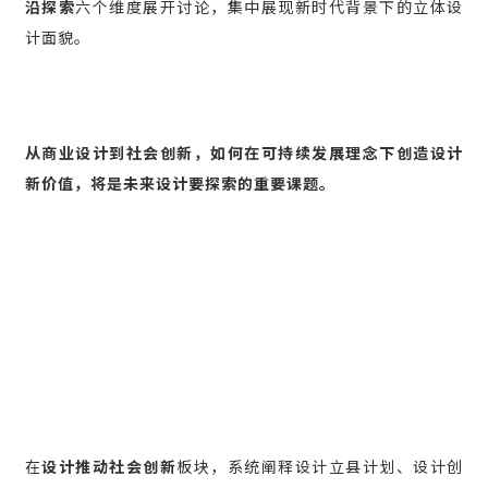
沿探索
六个维度展开讨论，集中展现新时代背景下的立体设
计面貌。
从商业设计到社会创新，如何在可持续发展理念下创造设计
新价值，将是未来设计要探索的重要课题。
在
设计推动社会创新
板块，系统阐释设计立县计划、设计创