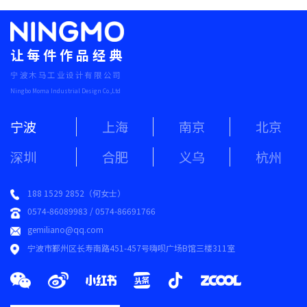
让每件作品经典
宁波木马工业设计有限公司
Ningbo Moma Industrial Design Co.,Ltd
宁波
上海
南京
北京
深圳
合肥
义乌
杭州
188 1529 2852（何女士）
0574-86089983 / 0574-86691766
gemiliano@qq.com
宁波市鄞州区长寿南路451-457号嗨呗广场B馆三楼311室