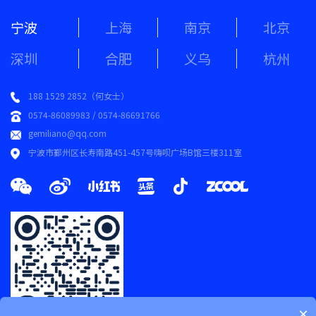
宁波
上海
南京
北京
深圳
合肥
义乌
杭州
188 1529 2852（何女士）
0574-86089983 / 0574-86691766
gemiliano@qq.com
宁波市鄞州区长寿南路451-457号嗨呗广场B馆三楼311室
×