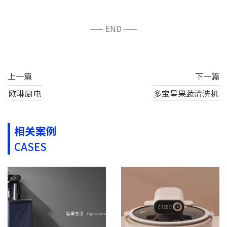
—— END ——
上一篇
下一篇
欧琳厨电
多宝星果蔬清洗机
相关案例
CASES