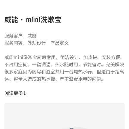
威能·mini洗漱宝
服务客户：威能
服务内容：外观设计丨产品定义
威能mini洗漱宝厨房专用，简洁设计、加热快、安装方便、
不占用空间、一键调温、热水随时用，节能省时。完美解决
很多家庭因为厨房和浴室共用一台电热水器，但是由于距离
远、容量大造成的热水慢、严重浪费水电的问题。
阅读更多